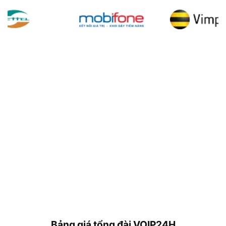
Bảng giá tổng đài VOIP24H