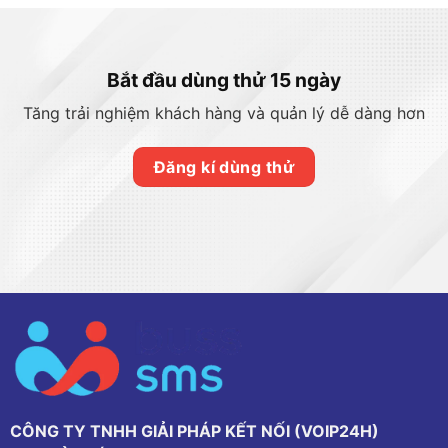
Bắt đầu dùng thử 15 ngày
Tăng trải nghiệm khách hàng và quản lý dễ dàng hơn
Đăng kí dùng thử
CÔNG TY TNHH GIẢI PHÁP KẾT NỐI (VOIP24H)