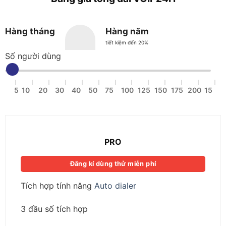
Hàng tháng
Hàng năm
tiết kiệm đến 20%
Số người dùng
5
10
20
30
40
50
75
100
125
150
175
200
15
PRO
Đăng kí dùng thử miễn phí
Tích hợp tính năng
Auto dialer
3 đầu số tích hợp