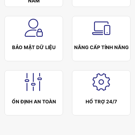
NĂM
BẢO MẬT DỮ LIỆU
NÂNG CẤP TÍNH NĂNG
ỔN ĐỊNH AN TOÀN
HỔ TRỢ 24/7