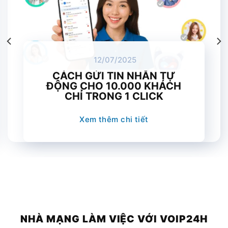
12/07/2025
CÁCH GỬI TIN NHẮN TỰ
ĐỘNG CHO 10.000 KHÁCH
CHỈ TRONG 1 CLICK
Xem thêm chi tiết
NHÀ MẠNG LÀM VIỆC VỚI VOIP24H