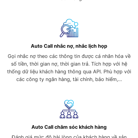
Auto Call nhắc nợ, nhắc lịch họp
Gọi nhắc nợ theo các thông tin được cá nhân hóa về
số tiền, thời gian nợ, thời gian trả. Tích hợp với hệ
thống dữ liệu khách hàng thông qua API. Phù hợp với
các công ty ngân hàng, tài chính, bảo hiểm,…
Auto Call chăm sóc khách hàng
Đánh giá mức độ hài lòng của khách hàng về sản