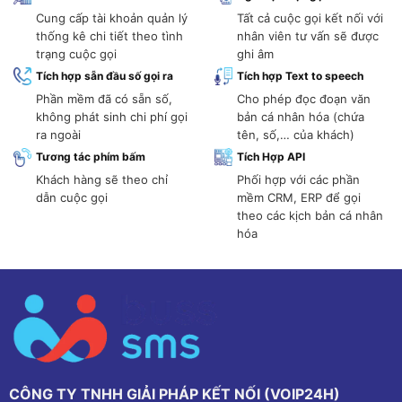
Cung cấp tài khoản quản lý
Tất cả cuộc gọi kết nối với
thống kê chi tiết theo tình
nhân viên tư vấn sẽ được
trạng cuộc gọi
ghi âm
Tích hợp sẵn đầu số gọi ra
Tích hợp Text to speech
Phần mềm đã có sẵn số,
Cho phép đọc đoạn văn
không phát sinh chi phí gọi
bản cá nhân hóa (chứa
ra ngoài
tên, số,… của khách)
Tương tác phím bấm
Tích Hợp API
Khách hàng sẽ theo chỉ
Phối hợp với các phần
dẫn cuộc gọi
mềm CRM, ERP để gọi
theo các kịch bản cá nhân
hóa
CÔNG TY TNHH GIẢI PHÁP KẾT NỐI (VOIP24H)