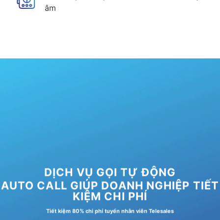
âm
DỊCH VỤ GỌI TỰ ĐỘNG
AUTO CALL GIÚP DOANH NGHIỆP TIẾT
KIỆM CHI PHÍ
Tiết kiệm 80% chi phí tuyển nhân viên Telesales