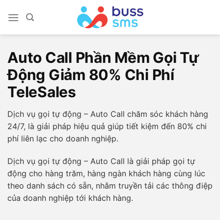
Skip
to
content
Auto Call Phần Mềm Gọi Tự
Động Giảm 80% Chi Phí
TeleSales
Dịch vụ gọi tự động – Auto Call chăm sóc khách hàng
24/7, là giải pháp hiệu quả giúp tiết kiệm đến 80% chi
phí liên lạc cho doanh nghiệp.
Dịch vụ gọi tự động – Auto Call là giải pháp gọi tự
động cho hàng trăm, hàng ngàn khách hàng cùng lúc
theo danh sách có sẵn, nhằm truyền tải các thông điệp
của doanh nghiệp tới khách hàng.