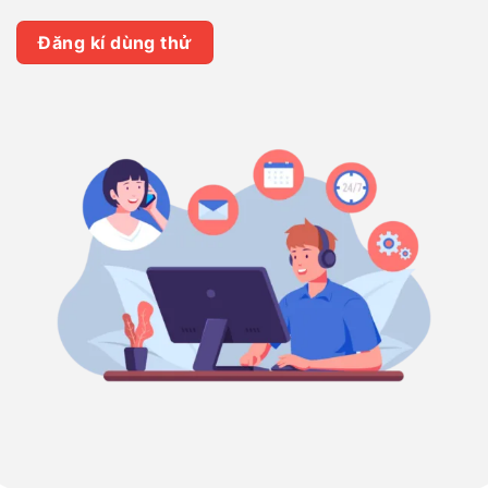
Đăng kí dùng thử