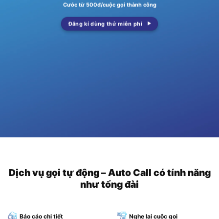
Cước từ 500đ/cuộc gọi thành công
Đăng kí dùng thử miễn phí
Dịch vụ gọi tự động – Auto Call có tính năng
như tổng đài
Báo cáo chi tiết
Nghe lại cuộc gọi