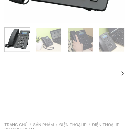
TRANG CHỦ
/
SẢN PHẨM
/
ĐIỆN THOẠI IP
/
ĐIỆN THOẠI IP