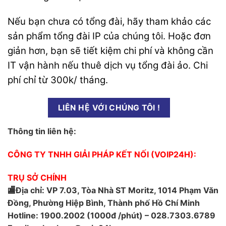
Nếu bạn chưa có tổng đài, hãy tham khảo các
sản phẩm
tổng đài IP
của chúng tôi. Hoặc đơn
giản hơn, bạn sẽ tiết kiệm chi phí và không cần
IT vận hành nếu thuê dịch vụ
tổng đài ảo
. Chi
phí chỉ từ 300k/ tháng.
LIÊN HỆ VỚI CHÚNG TÔI !
Thông tin liên hệ:
CÔNG TY TNHH GIẢI PHÁP KẾT NỐI (VOIP24H):
TRỤ SỞ CHÍNH
🏬Địa chỉ: VP 7.03, Tòa Nhà ST Moritz, 1014 Phạm Văn
Đồng, Phường Hiệp Bình, Thành phố Hồ Chí Minh
Hotline: 1900.2002 (1000đ /phút) – 028.7303.6789