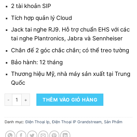
2 tài khoản SIP
Tích hợp quản lý Cloud
Jack tai nghe RJ9. Hỗ trợ chuẩn EHS với các
tai nghe Plantronics, Jabra và Sennheiser
Chân đế 2 góc chắc chắn; có thể treo tường
Bảo hành: 12 tháng
Thương hiệu Mỹ, nhà máy sản xuất tại Trung
Quốc
ĐIỆN THOẠI GRANDSTREAM GRP2601 số lượng
THÊM VÀO GIỎ HÀNG
Danh mục:
Điện Thoại Ip
,
Điện Thoại IP Grandstream
,
Sản Phẩm