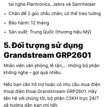
tai nghe Plantronics, Jabra và Sennheiser
Chân đế 2 góc chắc chắn; có thể treo tường
Bảo hành: 12 tháng
Sản xuất: Trung Quốc (thương hiệu Mỹ)
5. Đối tượng sử dụng
Grandstream GRP2601
Nhân viên văn phòng, lễ tân,… những bộ phận
không nghe – gọi quá nhiều.
Nếu bạn cần hỗ trợ hoặc có nhu cầu mua điện
thoại điện thoại Grandstream GRP2601. Hãy
liên hệ với chúng tôi, bộ phận CSKH trực 24/7
sẽ hướng dẫn bạn chi tiết.