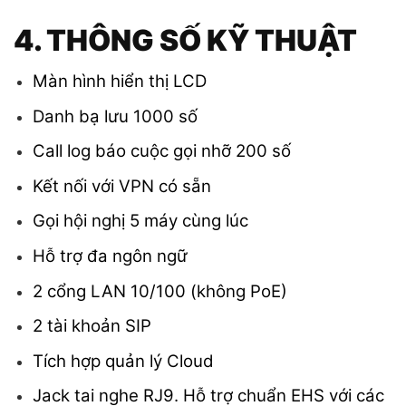
4. THÔNG SỐ KỸ THUẬT
Màn hình hiển thị LCD
Danh bạ lưu 1000 số
Call log báo cuộc gọi nhỡ 200 số
Kết nối với VPN có sẵn
Gọi hội nghị 5 máy cùng lúc
Hỗ trợ đa ngôn ngữ
2 cổng LAN 10/100 (không PoE)
2 tài khoản SIP
Tích hợp quản lý Cloud
Jack tai nghe RJ9. Hỗ trợ chuẩn EHS với các