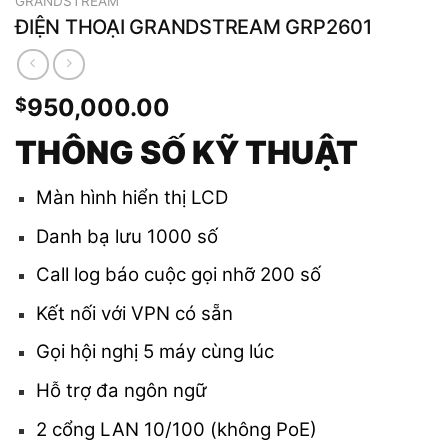
GRANDSTREAM
ĐIỆN THOẠI GRANDSTREAM GRP2601
950,000.00
$
THÔNG SỐ KỸ THUẬT
Màn hình hiển thị LCD
Danh bạ lưu 1000 số
Call log báo cuộc gọi nhỡ 200 số
Kết nối với VPN có sẵn
Gọi hội nghị 5 máy cùng lúc
Hỗ trợ đa ngôn ngữ
2 cổng LAN 10/100 (không PoE)