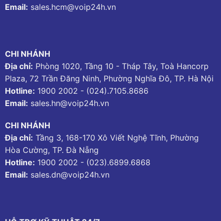
Email:
sales.hcm@voip24h.vn
CHI NHÁNH
Địa chỉ:
Phòng 1020, Tầng 10 - Tháp Tây, Toà Hancorp
Plaza, 72 Trần Đăng Ninh, Phường Nghĩa Đô, TP. Hà Nội
Hotline:
1900 2002
-
(024).7105.8686
Email:
sales.hn@voip24h.vn
CHI NHÁNH
Địa chỉ:
Tầng 3, 168-170 Xô Viết Nghệ Tĩnh, Phường
Hòa Cường, TP. Đà Nẵng
Hotline:
1900 2002
-
(023).6899.6868
Email:
sales.dn@voip24h.vn