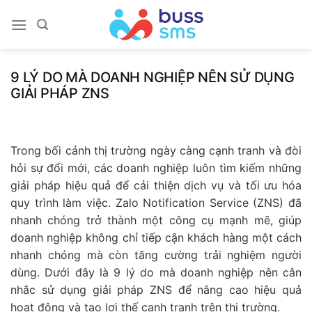
Skip
to
content
9 LÝ DO MÀ DOANH NGHIỆP NÊN SỬ DỤNG
GIẢI PHÁP ZNS
Trong bối cảnh thị trường ngày càng cạnh tranh và đòi
hỏi sự đổi mới, các doanh nghiệp luôn tìm kiếm những
giải pháp hiệu quả để cải thiện dịch vụ và tối ưu hóa
quy trình làm việc. Zalo Notification Service (ZNS) đã
nhanh chóng trở thành một công cụ mạnh mẽ, giúp
doanh nghiệp không chỉ tiếp cận khách hàng một cách
nhanh chóng mà còn tăng cường trải nghiệm người
dùng. Dưới đây là 9 lý do mà doanh nghiệp nên cân
nhắc sử dụng giải pháp ZNS để nâng cao hiệu quả
hoạt động và tạo lợi thế cạnh tranh trên thị trường.