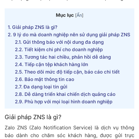
Mục lục
[
Ẩn
]
1.
Giải pháp ZNS là gì?
2.
9 lý do mà doanh nghiệp nên sử dụng giải pháp ZNS
2.1.
Gửi thông báo với nội dung đa dạng
2.2.
Tiết kiệm chi phí cho doanh nghiệp
2.3.
Tương tác hai chiều, phản hồi dễ dàng
2.4.
Tiếp cận tệp khách hàng lớn
2.5.
Theo dõi mức độ tiếp cận, báo cáo chi tiết
2.6.
Bảo mật thông tin cao
2.7.
Đa dạng loại tin gửi
2.8.
Dễ dàng triển khai chiến dịch quảng cáo
2.9.
Phù hợp với mọi loại hình doanh nghiệp
Giải pháp ZNS là gì?
Zalo ZNS (Zalo Notification Service) là dịch vụ thông
báo dành cho chăm sóc khách hàng, được gửi trực