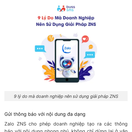
9 lý do mà doanh nghiệp nên sử dụng giải pháp ZNS
Gửi thông báo với nội dung đa dạng
Zalo ZNS cho phép doanh nghiệp tạo ra các thông
báo với nội dung phong phú, không chỉ dừng lại ở văn