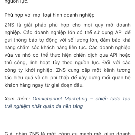
nguồn lực.
Phù hợp với mọi loại hình doanh nghiệp
ZNS là giải pháp phù hợp cho mọi quy mô doanh
nghiệp. Các doanh nghiệp lớn có thể sử dụng API để
gửi thông báo tự động với số lượng lớn, đảm bảo khả
năng chăm sóc khách hàng liên tục. Các doanh nghiệp
vừa và nhỏ có thể thực hiện chiến dịch qua API hoặc
thủ công, linh hoạt tùy theo nguồn lực. Đối với các
công ty khởi nghiệp, ZNS cung cấp một kênh tương
tác hiệu quả và chi phí thấp để xây dựng mối quan hệ
khách hàng ngay từ giai đoạn đầu.
Xem thêm:
Omnichannel Marketing – chiến lược tạo
trải nghiệm nhất quán đa nền tảng
Giải pháp ZNS là một công cụ mạnh mẽ, giúp doanh