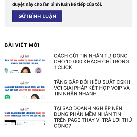
duyệt này cho lần bình luận kế tiếp của tôi.
BÀI VIẾT MỚI
CÁCH GỬI TIN NHẮN TỰ ĐỘNG
CHO 10.000 KHÁCH CHỈ TRONG
1 CLICK
TĂNG GẤP ĐÔI HIỆU SUẤT CSKH
VỚI GIẢI PHÁP KẾT HỢP VOIP VÀ
TIN NHẮN NHANH
TẠI SAO DOANH NGHIỆP NÊN
DÙNG PHẦN MỀM NHẮN TIN
TRÊN PAGE THAY VÌ TRẢ LỜI THỦ
CÔNG?