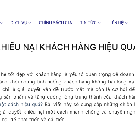
DỊCH VỤ
CHÍNH SÁCH GIÁ
TIN TỨC
LIÊN HỆ
KHIẾU NẠI KHÁCH HÀNG HIỆU QU
 hệ tốt đẹp với khách hàng là yếu tố quan trọng để doanh
tránh khỏi những tình huống khách hàng không hài lòng và
g chỉ là giải quyết vấn đề trước mắt mà còn là cơ hội đ
ợng sản phẩm và tăng cường lòng trung thành của khách hà
một cách hiệu quả?
Bài viết này sẽ cung cấp những chiến 
iải quyết khiếu nại một cách nhanh chóng và chuyên ng
ội để phát triển và cải tiến.