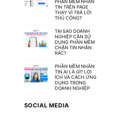
PHẦN MỀM NHẮN
TIN TRÊN PAGE
THAY VÌ TRẢ LỜI
THỦ CÔNG?
TẠI SAO DOANH
NGHIỆP CẦN SỬ
DỤNG PHẦN MỀM
CHẶN TIN NHẮN
RÁC?
PHẦN MỀM NHẮN
TIN AI LÀ GÌ? LỢI
ÍCH VÀ CÁCH ỨNG
DỤNG TRONG
DOANH NGHIỆP
SOCIAL MEDIA