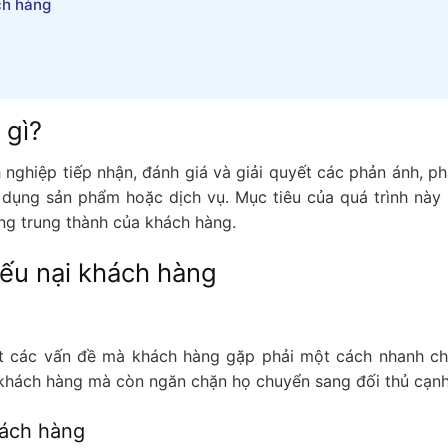
ch hàng
à gì?
h nghiệp tiếp nhận, đánh giá và giải quyết các phản ánh, ph
dụng sản phẩm hoặc dịch vụ. Mục tiêu của quá trình này 
lòng trung thành của khách hàng.
iếu nại khách hàng
yết các vấn đề mà khách hàng gặp phải một cách nhanh c
a khách hàng mà còn ngăn chặn họ chuyển sang đối thủ cạnh
hách hàng