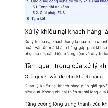
5.
Ứng dụng công nghệ để xử lý khiếu nại khá
5.1.
Tổng đài đa kênh
5.2.
Giải pháp ZNS
6.
Tạm kết
Xử lý khiếu nại khách hàng l
Xử lý khiếu nại khách hàng là quá trình doan
hoặc vấn đề mà khách hàng gặp phải khi sử 
phục sự cố, cải thiện trải nghiệm và duy trì 
Tầm quan trọng của xử lý kh
Giải quyết vấn đề cho khách hàng
Quản lý khiếu nại khách hàng giúp giải qu
hiệu quả. Không chỉ cải thiện sự hài lòng củ
Tăng cường lòng trung thành của k