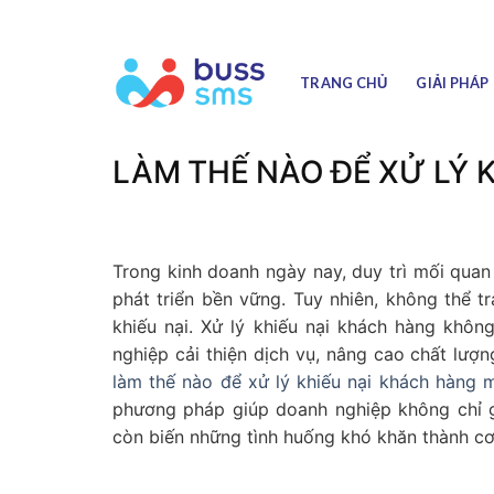
Skip
to
content
TRANG CHỦ
GIẢI PHÁP
LÀM THẾ NÀO ĐỂ XỬ LÝ 
Trong kinh doanh ngày nay, duy trì mối quan
phát triển bền vững. Tuy nhiên, không thể 
khiếu nại. Xử lý khiếu nại khách hàng khôn
nghiệp cải thiện dịch vụ, nâng cao chất lư
làm thế nào để xử lý khiếu nại khách hàng 
phương pháp giúp doanh nghiệp không chỉ g
còn biến những tình huống khó khăn thành cơ h