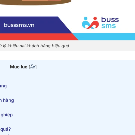
 lý khiếu nại khách hàng hiệu quả
Mục lục
[
Ẩn
]
àng
h hàng
nghiệp
 quả?