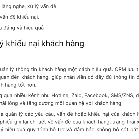
 lắng nghe, xử lý vấn đề
vấn đề khiếu nại.
ỏa đáng và hiệu quả
ý khiếu nại khách hàng
uản lý thông tin khách hàng một cách hiệu quả. CRM lưu t
ên quan đến khách hàng, giúp nhân viên có đầy đủ thông tin 
h hàng tốt hơn.
ng qua nhiều kênh như Hotline, Zalo, Facebook, SMS/ZNS, 
hài lòng và tăng cường mối quan hệ với khách hàng.
à quản lý các yêu cầu, vấn đề hoặc khiếu nại của khách 
phiếu ghi lại chi tiết về vấn đề của khách hàng, trạng thái 
lý hiệu quả quy trình hỗ trợ và đảm bảo không bỏ sót bất