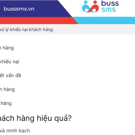
xử lý khiếu nại khách hàng
h hàng
khiếu nại
ết vấn đề
ch hàng
 hàng
khách hàng hiệu quả?
 và minh bạch