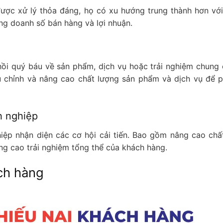
được xử lý thỏa đáng, họ có xu hướng trung thành hơn vớ
ng doanh số bán hàng và lợi nhuận.
ồi quý báu về sản phẩm, dịch vụ hoặc trải nghiệm chung 
u chỉnh và nâng cao chất lượng sản phẩm và dịch vụ để 
h nghiệp
iệp nhận diện các cơ hội cải tiến. Bao gồm nâng cao chấ
âng cao trải nghiệm tổng thể của khách hàng.
ách hàng