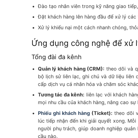
Đào tạo nhân viên trong kỹ năng giao tiếp,
Đặt khách hàng lên hàng đầu để xử lý các 
Xử lý khiếu nại một cách nhanh chóng, th
Ứng dụng công nghệ để xử l
Tổng đài đa kênh
Quản lý khách hàng (CRM):
theo dõi và q
bộ lịch sử liên lạc, ghi chú và dữ liệu li
cấp dịch vụ cá nhân hóa và chăm sóc khác
Tương tác đa kênh:
liên lạc với khách hà
mọi nhu cầu của khách hàng, nâng cao sự 
Phiếu ghi khách hàng
(Ticket):
theo dõi v
lúc tiếp nhận đến khi giải quyết xong. Mỗi 
người phụ trách, giúp doanh nghiệp quản 
cầu nào.