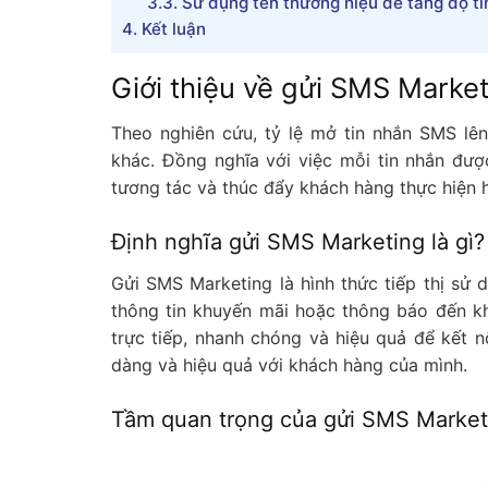
3.3.
Sử dụng tên thương hiệu để tăng độ ti
4.
Kết luận
Giới thiệu về gửi SMS Marke
Theo nghiên cứu, tỷ lệ mở tin nhắn SMS lê
khác. Đồng nghĩa với việc mỗi tin nhắn đượ
tương tác và thúc đẩy khách hàng thực hiện
Định nghĩa gửi SMS Marketing là gì?
Gửi SMS Marketing là hình thức tiếp thị sử 
thông tin khuyến mãi hoặc thông báo đến kh
trực tiếp, nhanh chóng và hiệu quả để kết n
dàng và hiệu quả với khách hàng của mình.
Tầm quan trọng của gửi SMS Marketin