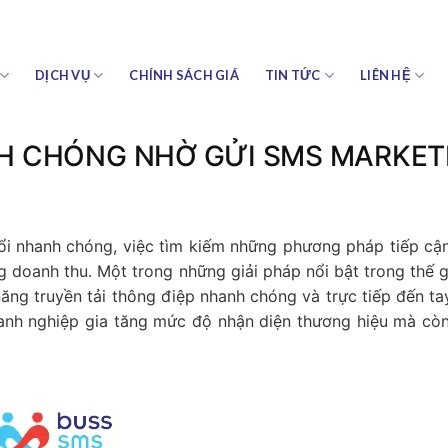
DỊCH VỤ
CHÍNH SÁCH GIÁ
TIN TỨC
LIÊN HỆ
H CHÓNG NHỜ GỬI SMS MARKET
ổi nhanh chóng, việc tìm kiếm những phương pháp tiếp cậ
g doanh thu. Một trong những giải pháp nổi bật trong thế g
 năng truyền tải thông điệp nhanh chóng và trực tiếp đến ta
anh nghiệp gia tăng mức độ nhận diện thương hiệu mà còn