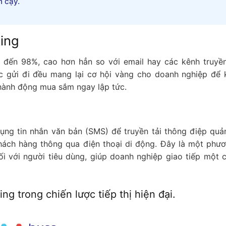
n cậy.
ting
n đến 98%, cao hơn hẳn so với email hay các kênh truyề
c gửi đi đều mang lại cơ hội vàng cho doanh nghiệp để k
 hành động mua sắm ngay lập tức.
dụng tin nhắn văn bản (SMS) để truyền tải thông điệp quả
ách hàng thông qua điện thoại di động. Đây là một phươ
ối với người tiêu dùng, giúp doanh nghiệp giao tiếp một 
g trong chiến lược tiếp thị hiện đại.