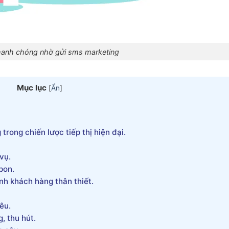
hanh chóng nhờ gửi sms marketing
Mục lục
[
Ẩn
]
rong chiến lược tiếp thị hiện đại.
vụ.
pon.
nh khách hàng thân thiết.
êu.
, thu hút.