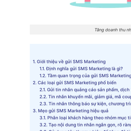
Tăng doanh thu n
1.
Giới thiệu về gửi SMS Marketing
1.1.
Định nghĩa gửi SMS Marketing là gì?
1.2.
Tầm quan trọng của gửi SMS Marketing t
2.
Các loại gửi SMS Marketing phổ biến
2.1.
Gửi tin nhắn quảng cáo sản phẩm, dịch 
2.2.
Tin nhắn khuyến mãi, giảm giá, mã cou
2.3.
Tin nhắn thông báo sự kiện, chương trì
3.
Mẹo gửi SMS Marketing hiệu quả
3.1.
Phân loại khách hàng theo nhóm mục ti
3.2.
Tạo nội dung tin nhắn ngắn gọn, rõ ràng