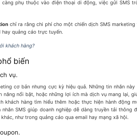
 càng phụ thuộc vào điện thoại di động, việc gửi SMS tr
tion
chỉ ra rằng chi phí cho một chiến dịch SMS marketing
l hay quảng cáo trực tuyến.
với khách hàng?
phổ biến
ch vụ.
eting cơ bản nhưng cực kỳ hiệu quả. Những tin nhắn này
 năng nổi bật, hoặc những lợi ích mà dịch vụ mang lại, gi
ch khách hàng tìm hiểu thêm hoặc thực hiện hành động 
tin nhắn SMS giúp doanh nghiệp dễ dàng truyền tải thông 
g khác, như trong quảng cáo qua email hay mạng xã hội.
coupon.