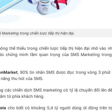
arketing trong chiến lược tiếp thị hiện đại.
g thể thiếu trong chiến lược tiếp thị hiện đại nhờ vào nh
ý do chứng minh tầm quan trọng của SMS Marketing tron
enMarket
, 90% tin nhắn SMS được đọc trong vòng 3 phút 
 năng thu hút của SMS.
ng các chiến dịch SMS marketing có tỷ lệ chuyển đổi lên đ
ắm từ phía khách hàng.
ista
cho biết có khoảng 5,4 tỷ người dùng di động trên t