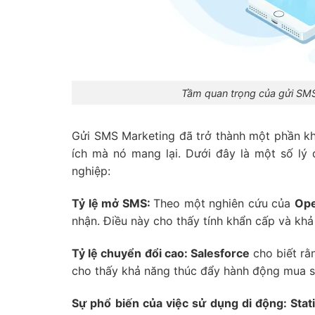
Tầm quan trọng của gửi SMS M
Gửi SMS Marketing đã trở thành một phần khôn
ích mà nó mang lại. Dưới đây là một số l
nghiệp:
Tỷ lệ mở SMS:
Theo một nghiên cứu của
Op
nhận. Điều này cho thấy tính khẩn cấp và khả
Tỷ lệ chuyển đổi cao: Salesforce
cho biết rằ
cho thấy khả năng thúc đẩy hành động mua s
Sự phổ biến của việc sử dụng di động: Stat