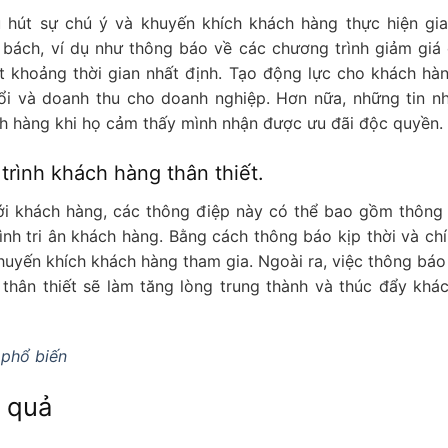
 hút sự chú ý và khuyến khích khách hàng thực hiện gia
 bách, ví dụ như thông báo về các chương trình giảm giá 
t khoảng thời gian nhất định. Tạo động lực cho khách hà
i và doanh thu cho doanh nghiệp. Hơn nữa, những tin n
ch hàng khi họ cảm thấy mình nhận được ưu đãi độc quyền.
trình khách hàng thân thiết.
ới khách hàng, các thông điệp này có thể bao gồm thông
rình tri ân khách hàng. Bằng cách thông báo kịp thời và chí
huyến khích khách hàng tham gia. Ngoài ra, việc thông báo
 thân thiết sẽ làm tăng lòng trung thành và thúc đẩy khá
 phổ biến
 quả