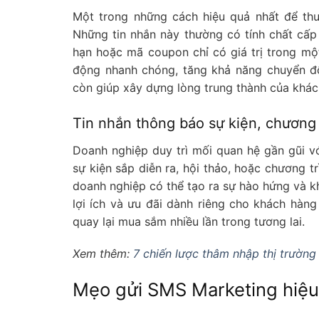
Một trong những cách hiệu quả nhất để thu
Những tin nhắn này thường có tính chất cấp
hạn hoặc mã coupon chỉ có giá trị trong mộ
động nhanh chóng, tăng khả năng chuyển đổ
còn giúp xây dựng lòng trung thành của khá
Tin nhắn thông báo sự kiện, chương 
Doanh nghiệp duy trì mối quan hệ gần gũi v
sự kiện sắp diễn ra, hội thảo, hoặc chương t
doanh nghiệp có thể tạo ra sự hào hứng và k
lợi ích và ưu đãi dành riêng cho khách hàng
quay lại mua sắm nhiều lần trong tương lai.
Xem thêm:
7 chiến lược thâm nhập thị trường
Mẹo gửi SMS Marketing hiệu