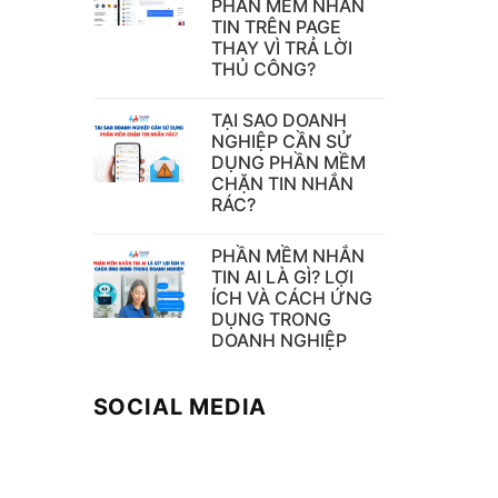
PHẦN MỀM NHẮN
TIN TRÊN PAGE
THAY VÌ TRẢ LỜI
THỦ CÔNG?
TẠI SAO DOANH
NGHIỆP CẦN SỬ
DỤNG PHẦN MỀM
CHẶN TIN NHẮN
RÁC?
PHẦN MỀM NHẮN
TIN AI LÀ GÌ? LỢI
ÍCH VÀ CÁCH ỨNG
DỤNG TRONG
DOANH NGHIỆP
SOCIAL MEDIA