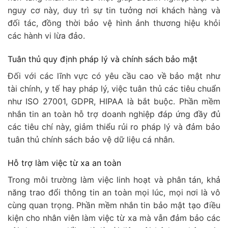
nguy cơ này, duy trì sự tin tưởng nơi khách hàng và
đối tác, đồng thời bảo vệ hình ảnh thương hiệu khỏi
các hành vi lừa đảo.
Tuân thủ quy định pháp lý và chính sách bảo mật
Đối với các lĩnh vực có yêu cầu cao về bảo mật như
tài chính, y tế hay pháp lý, việc tuân thủ các tiêu chuẩn
như ISO 27001, GDPR, HIPAA là bắt buộc. Phần mềm
nhắn tin an toàn hỗ trợ doanh nghiệp đáp ứng đầy đủ
các tiêu chí này, giảm thiểu rủi ro pháp lý và đảm bảo
tuân thủ chính sách bảo vệ dữ liệu cá nhân.
Hỗ trợ làm việc từ xa an toàn
Trong môi trường làm việc linh hoạt và phân tán, khả
năng trao đổi thông tin an toàn mọi lúc, mọi nơi là vô
cùng quan trọng. Phần mềm nhắn tin bảo mật tạo điều
kiện cho nhân viên làm việc từ xa mà vẫn đảm bảo các