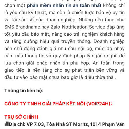
chọn một
phần mềm nhắn tin an toàn nhất
không chỉ
là yêu cầu kỹ thuật, mà còn là chiến lược bảo vệ uy tín
và tài sản số của doanh nghiệp. Những nền tảng như
SMS Brandname hay Zalo Notification Service đáp ứng
tốt yêu cầu bảo mật, nâng cao trải nghiệm khách hàng
và tăng cường hiệu quả truyền thông. Doanh nghiệp
nên chủ động đánh giá nhu cầu nội bộ, mức độ nhạy
cảm của thông tin và quy định pháp lý ngành nghề để
lựa chọn giải pháp nhắn tin phù hợp. An toàn trong
giao tiếp là nền tảng cho sự phát triển bền vững và
đầu tư vào bảo mật chưa bao giờ là điều thừa thãi.
Thông tin liên hệ:
CÔNG TY TNHH GIẢI PHÁP KẾT NỐI (VOIP24H):
TRỤ SỞ CHÍNH
🏬Địa chỉ: VP 7.03, Tòa Nhà ST Moritz, 1014 Phạm Văn