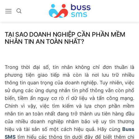
Skip
to
content
TẠI SAO DOANH NGHIỆP CẦN PHẦN MỀM
NHẮN TIN AN TOÀN NHẤT?
Trong thời đại số, tin nhắn không chỉ đơn thuần là
phương tiện giao tiếp mà còn là nơi lưu trữ nhiều
thông tin quan trọng của doanh nghiệp. Tuy nhiên, việc
sử dụng các ứng dụng nhắn tin phổ thông vẫn còn phổ
biến, tiềm ẩn nguy cơ rò rỉ dữ liệu và tấn công mạng.
Chính vì vậy, việc tìm kiếm và lựa chọn phần mềm
nhắn tin an toàn nhất đang trở thành ưu tiên hàng đầu
của nhiều doanh nghiệp nhằm bảo vệ uy tín thương
hiệu và tài sản số một cách hiệu quả. Hãy cùng
Buss
SMS
tìm hiểu các thông tin dưới đây để biết thêm chi