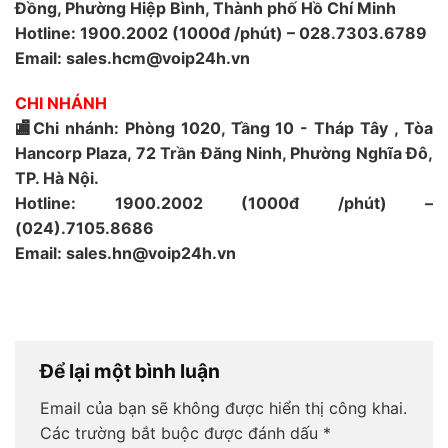
Đồng, Phường Hiệp Bình, Thành phố Hồ Chí Minh
Hotline: 1900.2002 (1000đ /phút) – 028.7303.6789
Email: sales.hcm@voip24h.vn
CHI NHÁNH
🏬Chi nhánh: Phòng 1020, Tầng 10 - Tháp Tây , Tòa
Hancorp Plaza, 72 Trần Đăng Ninh, Phường Nghĩa Đô,
TP. Hà Nội.
Hotline: 1900.2002 (1000đ /phút) –
(024).7105.8686
Email: sales.hn@voip24h.vn
Để lại một bình luận
Email của bạn sẽ không được hiển thị công khai.
Các trường bắt buộc được đánh dấu
*