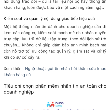
nội dung trao đổi – dù là tài liệu nội bộ hay thông tin
khách hàng, luôn được bảo vệ một cách nghiêm ngặt.
Kiểm soát và quản lý nội dung giao tiếp hiệu quả
Một hệ thống nhắn tin dành cho doanh nghiệp cần đi
kèm các công cụ kiểm soát mạnh mẽ như phân quyền
truy cập, lưu trữ dữ liệu tập trung, theo dõi lịch sử trò
chuyện… Không chỉ giúp đảm bảo tính minh bạch mà
còn hỗ trợ tối ưu công tác quản lý, giám sát và xử lý
khi có sự cố xảy ra.
Xem thêm:
Nghệ thuật gửi tin nhắn hỏi thăm sức khỏe
khách hàng cũ
Tiêu chí chọn phần mềm nhắn tin an toàn cho
doanh nghiệp