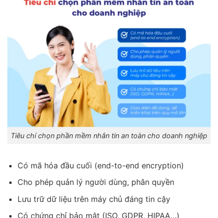
Tiêu chí chọn phần mềm nhắn tin an toàn cho doanh nghiệp
Có mã hóa đầu cuối (end-to-end encryption)
Cho phép quản lý người dùng, phân quyền
Lưu trữ dữ liệu trên máy chủ đáng tin cậy
Có chứng chỉ bảo mật (ISO, GDPR, HIPAA…)