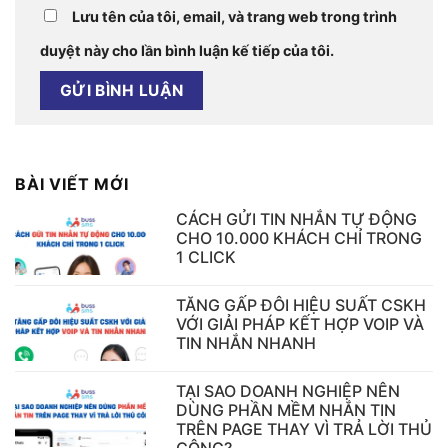
Lưu tên của tôi, email, và trang web trong trình
duyệt này cho lần bình luận kế tiếp của tôi.
BÀI VIẾT MỚI
CÁCH GỬI TIN NHẮN TỰ ĐỘNG
CHO 10.000 KHÁCH CHỈ TRONG
1 CLICK
TĂNG GẤP ĐÔI HIỆU SUẤT CSKH
VỚI GIẢI PHÁP KẾT HỢP VOIP VÀ
TIN NHẮN NHANH
TẠI SAO DOANH NGHIỆP NÊN
DÙNG PHẦN MỀM NHẮN TIN
TRÊN PAGE THAY VÌ TRẢ LỜI THỦ
CÔNG?