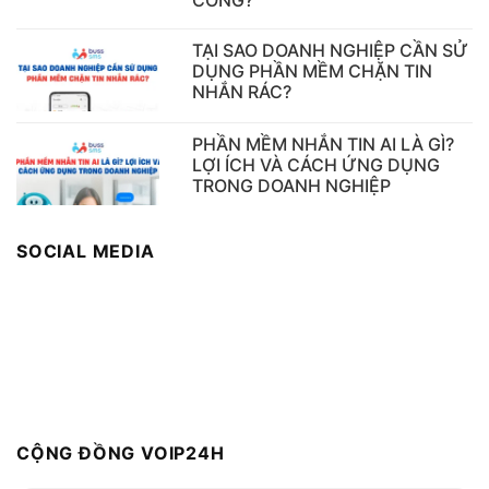
TẠI SAO DOANH NGHIỆP CẦN SỬ
DỤNG PHẦN MỀM CHẶN TIN
NHẮN RÁC?
PHẦN MỀM NHẮN TIN AI LÀ GÌ?
LỢI ÍCH VÀ CÁCH ỨNG DỤNG
TRONG DOANH NGHIỆP
SOCIAL MEDIA
CỘNG ĐỒNG VOIP24H