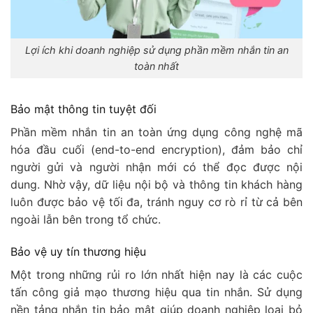
Lợi ích khi doanh nghiệp sử dụng phần mềm nhắn tin an
toàn nhất
Bảo mật thông tin tuyệt đối
Phần mềm nhắn tin an toàn ứng dụng công nghệ mã
hóa đầu cuối (end-to-end encryption), đảm bảo chỉ
người gửi và người nhận mới có thể đọc được nội
dung. Nhờ vậy, dữ liệu nội bộ và thông tin khách hàng
luôn được bảo vệ tối đa, tránh nguy cơ rò rỉ từ cả bên
ngoài lẫn bên trong tổ chức.
Bảo vệ uy tín thương hiệu
Một trong những rủi ro lớn nhất hiện nay là các cuộc
tấn công giả mạo thương hiệu qua tin nhắn. Sử dụng
nền tảng nhắn tin bảo mật giúp doanh nghiệp loại bỏ