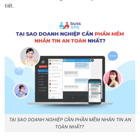
tiết.
TẠI SAO DOANH NGHIỆP CẦN PHẦN MỀM NHẮN TIN AN
TOÀN NHẤT?