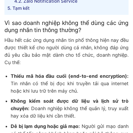
4.2.
Zalo Notification Service
5.
Tạm kết
Vì sao doanh nghiệp không thể dùng các ứng
dụng nhắn tin thông thường?
Hầu hết các ứng dụng nhắn tin phổ thông hiện nay đều
được thiết kế cho người dùng cá nhân, không đáp ứng
đủ yêu cầu bảo mật dành cho tổ chức, doanh nghiệp.
Cụ thể:
Thiếu mã hóa đầu cuối (end-to-end encryption):
Tin nhắn có thể bị đọc khi truyền tải qua internet
hoặc khi lưu trữ trên máy chủ.
Không kiểm soát được dữ liệu và lịch sử trò
chuyện:
Doanh nghiệp không thể quản lý, truy xuất
hay xóa dữ liệu khi cần thiết.
Dễ bị lạm dụng hoặc giả mạo:
Người gửi mạo danh