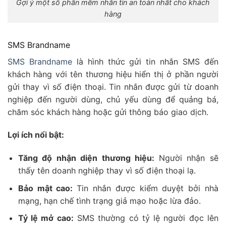
Gợi ý một số phần mềm nhắn tin an toàn nhất cho khách
hàng
SMS Brandname
SMS Brandname
là hình thức gửi tin nhắn SMS đến
khách hàng với tên thương hiệu hiển thị ở phần người
gửi thay vì số điện thoại. Tin nhắn được gửi từ doanh
nghiệp đến người dùng, chủ yếu dùng để quảng bá,
chăm sóc khách hàng hoặc gửi thông báo giao dịch.
Lợi ích nổi bật:
Tăng độ nhận diện thương hiệu:
Người nhận sẽ
thấy tên doanh nghiệp thay vì số điện thoại lạ.
Bảo mật cao:
Tin nhắn được kiểm duyệt bởi nhà
mạng, hạn chế tình trạng giả mạo hoặc lừa đảo.
Tỷ lệ mở cao:
SMS thường có tỷ lệ người đọc lên