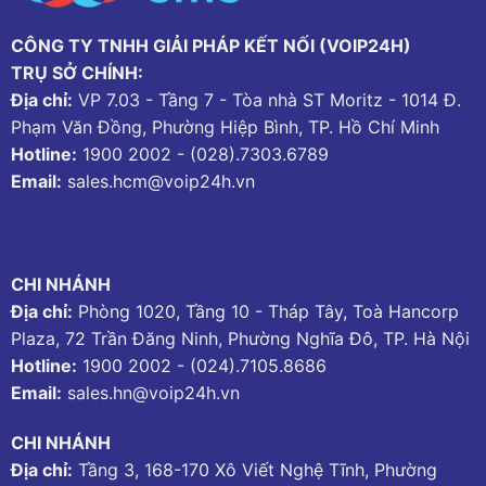
CÔNG TY TNHH GIẢI PHÁP KẾT NỐI (VOIP24H)
TRỤ SỞ CHÍNH:
Địa chỉ:
VP 7.03 - Tầng 7 - Tòa nhà ST Moritz - 1014 Đ.
Phạm Văn Đồng, Phường Hiệp Bình, TP. Hồ Chí Minh
Hotline:
1900 2002
-
(028).7303.6789
Email:
sales.hcm@voip24h.vn
CHI NHÁNH
Địa chỉ:
Phòng 1020, Tầng 10 - Tháp Tây, Toà Hancorp
Plaza, 72 Trần Đăng Ninh, Phường Nghĩa Đô, TP. Hà Nội
Hotline:
1900 2002
-
(024).7105.8686
Email:
sales.hn@voip24h.vn
CHI NHÁNH
Địa chỉ:
Tầng 3, 168-170 Xô Viết Nghệ Tĩnh, Phường